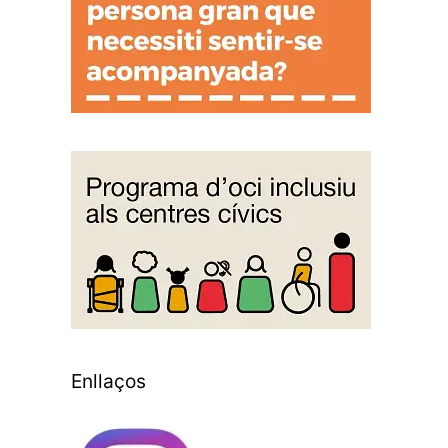
Enllaços