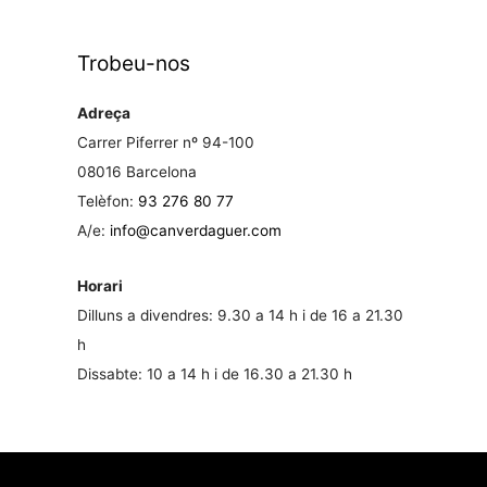
Trobeu-nos
Adreça
Carrer Piferrer nº 94-100
08016 Barcelona
Telèfon:
93 276 80 77
A/e:
info@canverdaguer.com
Horari
Dilluns a divendres: 9.30 a 14 h i de 16 a 21.30
h
Dissabte: 10 a 14 h i de 16.30 a 21.30 h