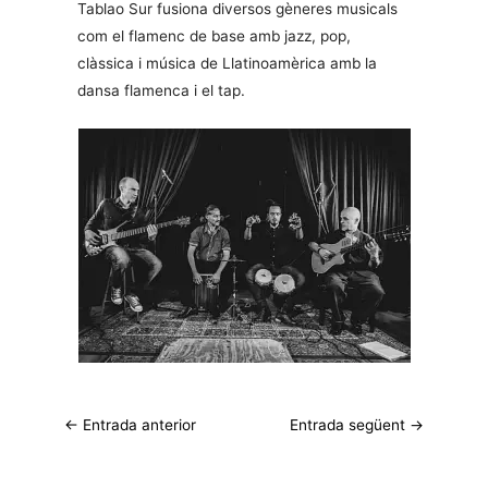
Tablao Sur fusiona diversos gèneres musicals
com el flamenc de base amb jazz, pop,
clàssica i música de Llatinoamèrica amb la
dansa flamenca i el tap.
←
Entrada anterior
Entrada següent
→