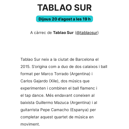
TABLAO SUR
Dijous 20 d’agost a les 19 h
A càrrec de
Tablao Sur
(
@tablaosur
)
Tablao Sur neix a la ciutat de Barcelona el
2015. S’origina com a duo de dos calaixos i ball
format per Marco Torrado (Argentina) i
Carlos Gajardo (Xile), dos músics que
experimenten i combinen el ball flamenc
i
el tap dance. Més endavant coneixen al
baixista Guillermo Mazuca (Argentina) i al
guitarrista Pepe Camacho (Espanya) per
completar aquest quartet de música en
moviment.