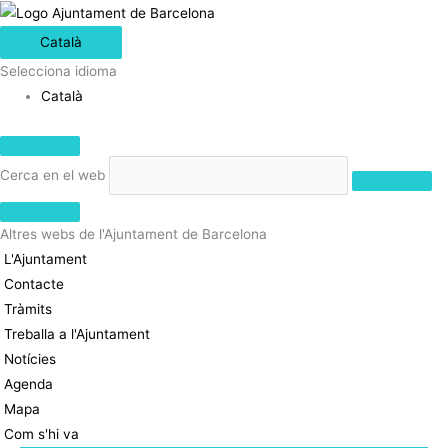
Català
Selecciona idioma
Català
Cerca en el web
Altres webs de l'Ajuntament de Barcelona
L'Ajuntament
Contacte
Tràmits
Treballa a l'Ajuntament
Notícies
Agenda
Mapa
Com s'hi va